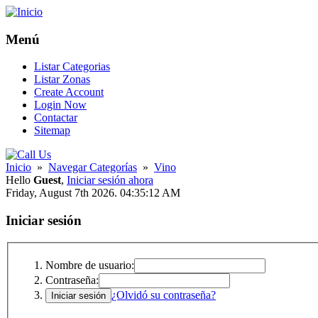
Menú
Listar Categorias
Listar Zonas
Create Account
Login Now
Contactar
Sitemap
Inicio
»
Navegar Categorías
»
Vino
Hello
Guest
,
Iniciar sesión ahora
Friday, August 7th 2026. 04:35:12 AM
Iniciar sesión
Nombre de usuario:
Contraseña:
¿Olvidó su contraseña?