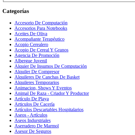
Categorías
Accesorio De Computación
Accesorios Para Notebooks
Aceites De Oliva
Acompañante Terapéutico
Acopio Cerealero
Acopio De Cereal Y Granos
Agencia De Promoción
Albergue Juvenil
Alquier De Insumos De Computación
Alquiler De Compresor
Alquileres De Canchas De Basket
Alquileres Temporarios
Animacion, Shows Y Eventos
Animal De Raza - Criador Y Productor
Artículo De Playa
Articulos De Cacería
Artículos Descartables Hospitalarios
Aseos - Artículos
Aseos Indurstriales
Aserradero De Marmol
Asesor De Seguros