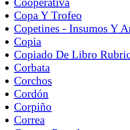
Cooperativa
Copa Y Trofeo
Copetines - Insumos Y Ar
Copia
Copiado De Libro Rubri
Corbata
Corchos
Cordón
Corpiño
Correa