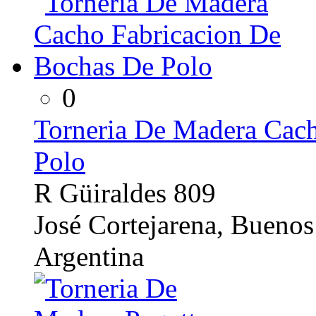
0
Torneria De Madera Cac
Polo
R Güiraldes 809
José Cortejarena, Buenos
Argentina