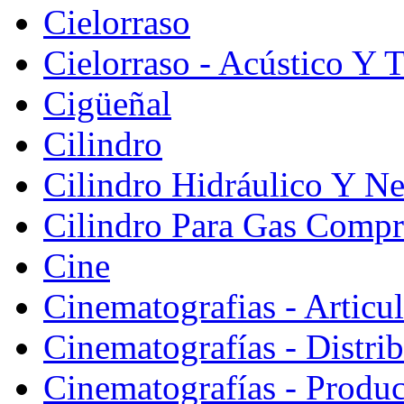
Cielorraso
Cielorraso - Acústico Y 
Cigüeñal
Cilindro
Cilindro Hidráulico Y N
Cilindro Para Gas Comp
Cine
Cinematografias - Articu
Cinematografías - Distri
Cinematografías - Produ