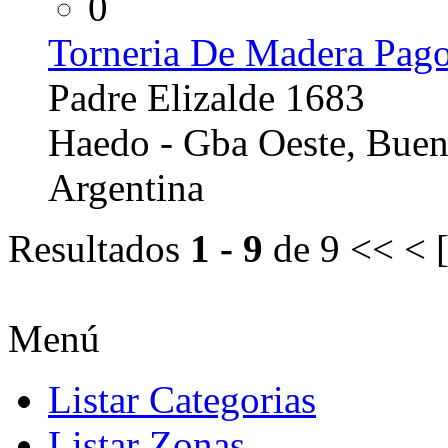
0
Torneria De Madera Pago
Padre Elizalde 1683
Haedo - Gba Oeste, Buen
Argentina
Resultados
1 - 9
de 9
<< < 
Menú
Listar Categorias
Listar Zonas