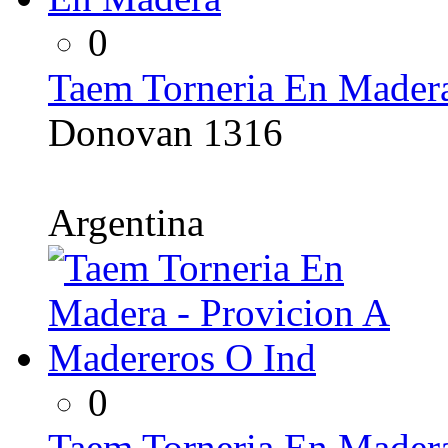
0
Taem Torneria En Mader
Donovan 1316
Argentina
0
Taem Torneria En Madera