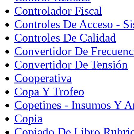
Controlador Fiscal
Controles De Acceso - S
Controles De Calidad
Convertidor De Frecuenc
Convertidor De Tensión
Cooperativa
Copa Y Trofeo
Copetines - Insumos Y Ar
Copia
Copiado De Libro Rubri