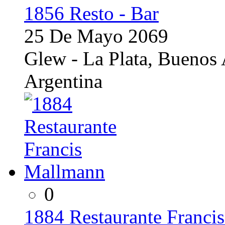
1856 Resto - Bar
25 De Mayo 2069
Glew - La Plata, Buenos 
Argentina
0
1884 Restaurante Franci