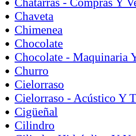
Chatarras - Compras Y V
Chaveta
Chimenea
Chocolate
Chocolate - Maquinaria 
Churro
Cielorraso
Cielorraso - Acústico Y 
Cigüeñal
Cilindro