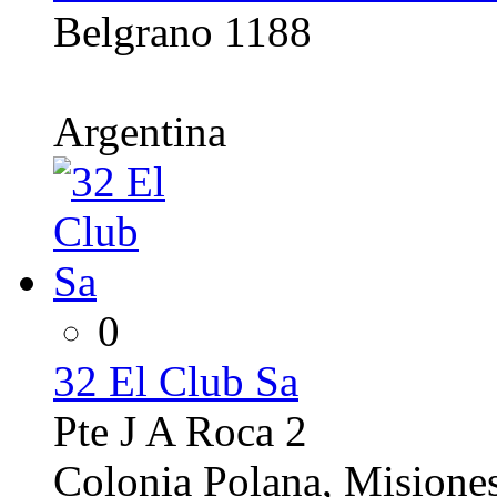
Belgrano 1188
Argentina
0
32 El Club Sa
Pte J A Roca 2
Colonia Polana, Misione