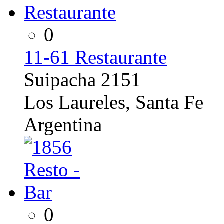
0
11-61 Restaurante
Suipacha 2151
Los Laureles, Santa Fe
Argentina
0