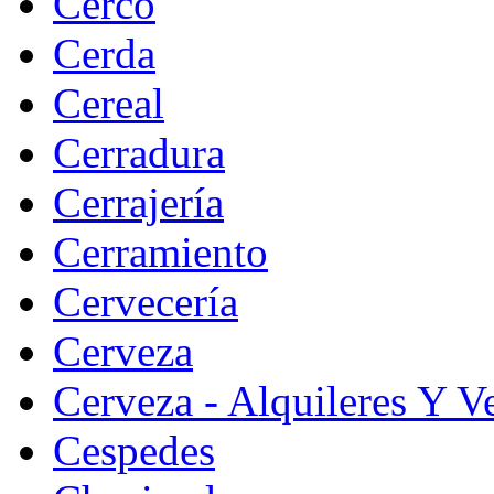
Cerco
Cerda
Cereal
Cerradura
Cerrajería
Cerramiento
Cervecería
Cerveza
Cerveza - Alquileres Y V
Cespedes