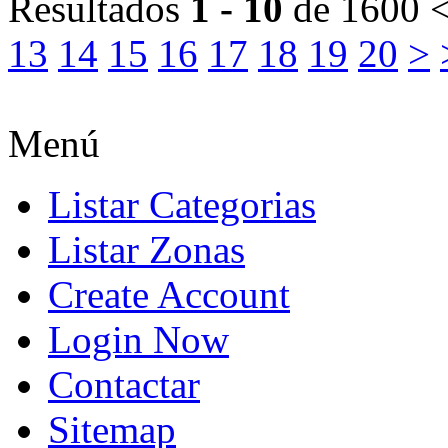
Resultados
1 - 10
de 1600
<
13
14
15
16
17
18
19
20
>
Menú
Listar Categorias
Listar Zonas
Create Account
Login Now
Contactar
Sitemap