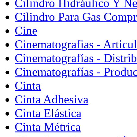
Cilindro Hidráulico Y N
Cilindro Para Gas Comp
Cine
Cinematografias - Articu
Cinematografías - Distri
Cinematografías - Produ
Cinta
Cinta Adhesiva
Cinta Elástica
Cinta Métrica