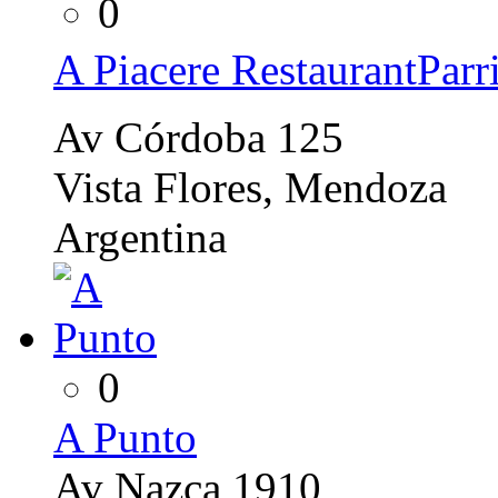
0
A Piacere RestaurantParri
Av Córdoba 125
Vista Flores, Mendoza
Argentina
0
A Punto
Av Nazca 1910