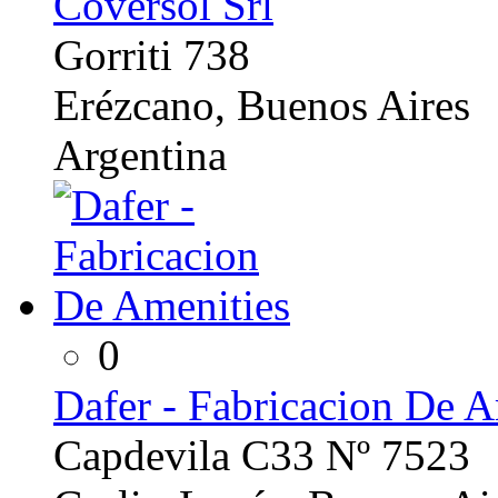
Coversol Srl
Gorriti 738
Erézcano, Buenos Aires
Argentina
0
Dafer - Fabricacion De A
Capdevila C33 Nº 7523