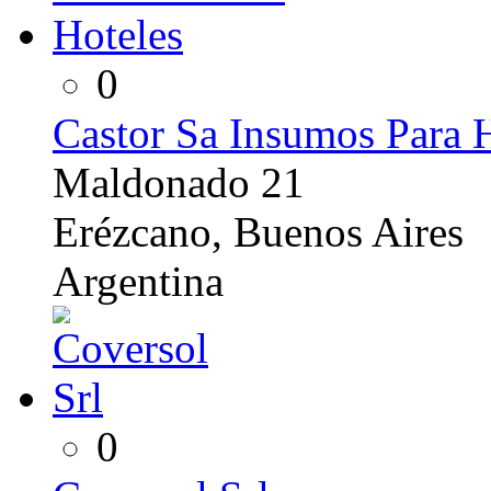
0
Castor Sa Insumos Para 
Maldonado 21
Erézcano, Buenos Aires
Argentina
0