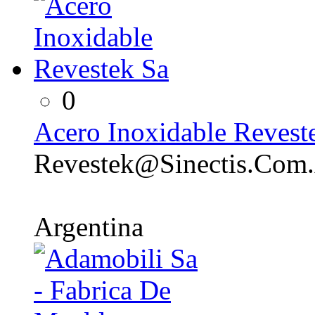
0
Acero Inoxidable Revest
Revestek@Sinectis.Com
Argentina