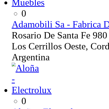
0
Adamobili Sa - Fabrica 
Rosario De Santa Fe 980
Los Cerrillos Oeste, Cor
Argentina
0