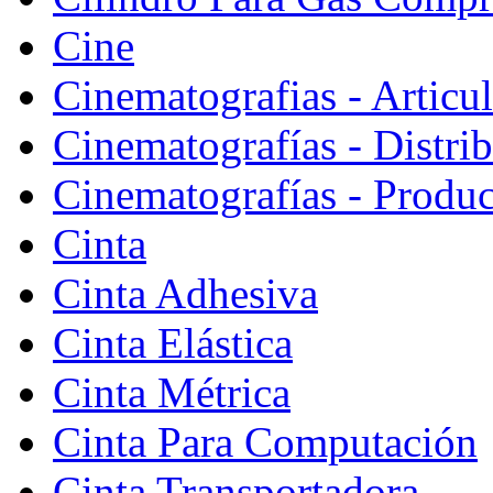
Cine
Cinematografias - Articu
Cinematografías - Distri
Cinematografías - Produ
Cinta
Cinta Adhesiva
Cinta Elástica
Cinta Métrica
Cinta Para Computación
Cinta Transportadora