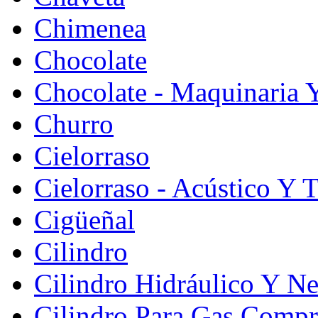
Chimenea
Chocolate
Chocolate - Maquinaria 
Churro
Cielorraso
Cielorraso - Acústico Y 
Cigüeñal
Cilindro
Cilindro Hidráulico Y N
Cilindro Para Gas Comp