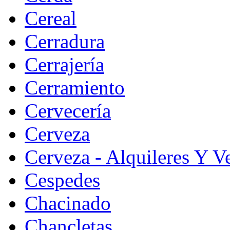
Cereal
Cerradura
Cerrajería
Cerramiento
Cervecería
Cerveza
Cerveza - Alquileres Y V
Cespedes
Chacinado
Chancletas