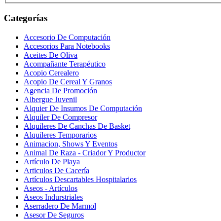
Categorías
Accesorio De Computación
Accesorios Para Notebooks
Aceites De Oliva
Acompañante Terapéutico
Acopio Cerealero
Acopio De Cereal Y Granos
Agencia De Promoción
Albergue Juvenil
Alquier De Insumos De Computación
Alquiler De Compresor
Alquileres De Canchas De Basket
Alquileres Temporarios
Animacion, Shows Y Eventos
Animal De Raza - Criador Y Productor
Artículo De Playa
Articulos De Cacería
Artículos Descartables Hospitalarios
Aseos - Artículos
Aseos Indurstriales
Aserradero De Marmol
Asesor De Seguros