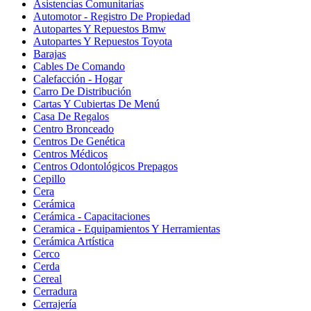
Asistencias Comunitarias
Automotor - Registro De Propiedad
Autopartes Y Repuestos Bmw
Autopartes Y Repuestos Toyota
Barajas
Cables De Comando
Calefacción - Hogar
Carro De Distribución
Cartas Y Cubiertas De Menú
Casa De Regalos
Centro Bronceado
Centros De Genética
Centros Médicos
Centros Odontológicos Prepagos
Cepillo
Cera
Cerámica
Cerámica - Capacitaciones
Ceramica - Equipamientos Y Herramientas
Cerámica Artística
Cerco
Cerda
Cereal
Cerradura
Cerrajería