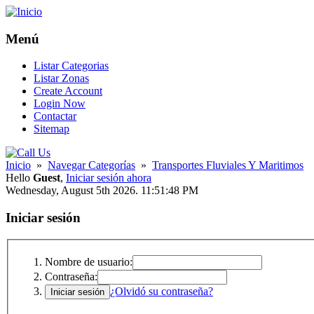
Menú
Listar Categorias
Listar Zonas
Create Account
Login Now
Contactar
Sitemap
Inicio
»
Navegar Categorías
»
Transportes Fluviales Y Maritimos
Hello
Guest
,
Iniciar sesión ahora
Wednesday, August 5th 2026. 11:51:48 PM
Iniciar sesión
Nombre de usuario:
Contraseña:
¿Olvidó su contraseña?