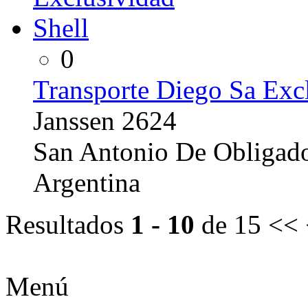
0
Transporte Diego Sa Excl
Janssen 2624
San Antonio De Obligado
Argentina
Resultados
1 - 10
de 15
<< 
Menú