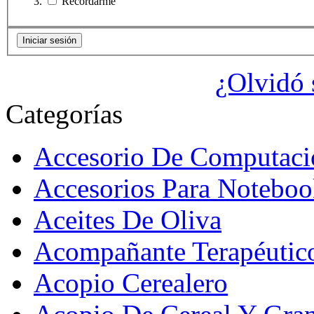
Recordarme
¿Olvidó 
Categorías
Accesorio De Computaci
Accesorios Para Noteboo
Aceites De Oliva
Acompañante Terapéutic
Acopio Cerealero