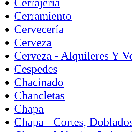
Cerrajería
Cerramiento
Cervecería
Cerveza
Cerveza - Alquileres Y V
Cespedes
Chacinado
Chancletas
Chapa
Chapa - Cortes, Doblado