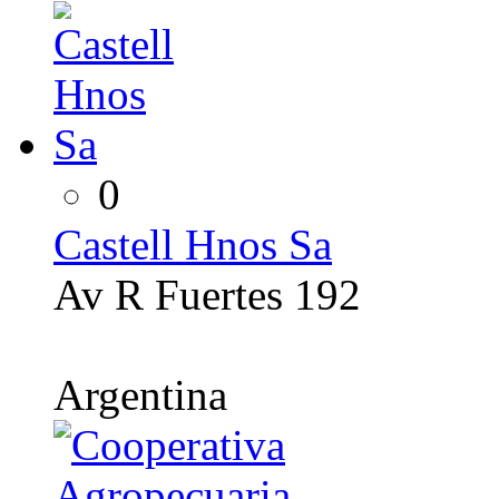
0
Castell Hnos Sa
Av R Fuertes 192
Argentina