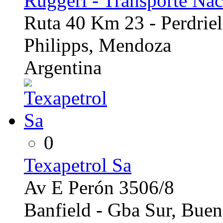
Ruggeri - Transporte Nac
Ruta 40 Km 23 - Perdriel
Philipps, Mendoza
Argentina
0
Texapetrol Sa
Av E Perón 3506/8
Banfield - Gba Sur, Buen