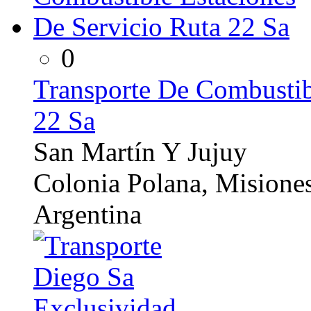
0
Transporte De Combustib
22 Sa
San Martín Y Jujuy
Colonia Polana, Misione
Argentina