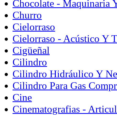
Chocolate - Maquinaria 
Churro
Cielorraso
Cielorraso - Acústico Y 
Cigüeñal
Cilindro
Cilindro Hidráulico Y N
Cilindro Para Gas Comp
Cine
Cinematografias - Articu