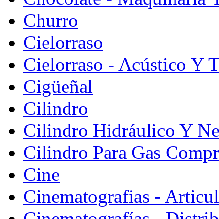
Churro
Cielorraso
Cielorraso - Acústico Y 
Cigüeñal
Cilindro
Cilindro Hidráulico Y N
Cilindro Para Gas Comp
Cine
Cinematografias - Articu
Cinematografías - Distri