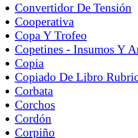
Convertidor De Tensión
Cooperativa
Copa Y Trofeo
Copetines - Insumos Y Ar
Copia
Copiado De Libro Rubri
Corbata
Corchos
Cordón
Corpiño