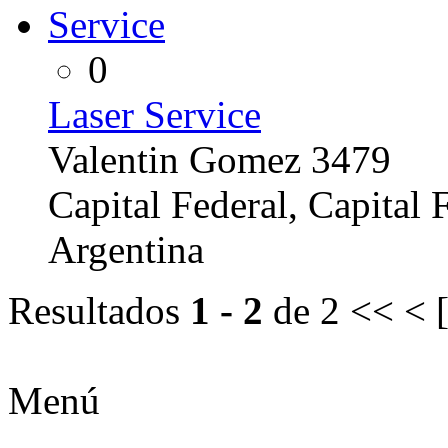
0
Laser Service
Valentin Gomez 3479
Capital Federal, Capital 
Argentina
Resultados
1 - 2
de 2
<< < 
Menú