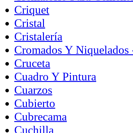
Criquet
Cristal
Cristalería
Cromados Y Niquelados -
Cruceta
Cuadro Y Pintura
Cuarzos
Cubierto
Cubrecama
Cuchilla