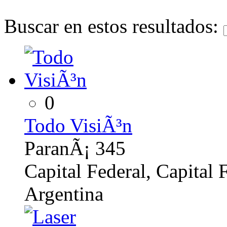
Buscar en estos resultados:
0
Todo VisiÃ³n
ParanÃ¡ 345
Capital Federal, Capital 
Argentina