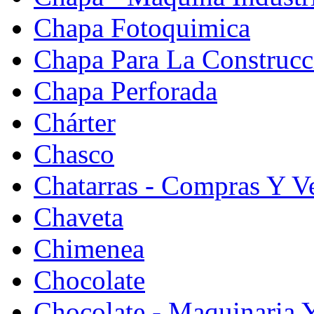
Chapa Fotoquimica
Chapa Para La Construcc
Chapa Perforada
Chárter
Chasco
Chatarras - Compras Y V
Chaveta
Chimenea
Chocolate
Chocolate - Maquinaria 