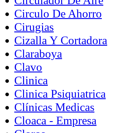
Circulador De Aire
Circulo De Ahorro
Cirugias
Cizalla Y Cortadora
Claraboya
Clavo
Clinica
Clinica Psiquiatrica
Clínicas Medicas
Cloaca - Empresa