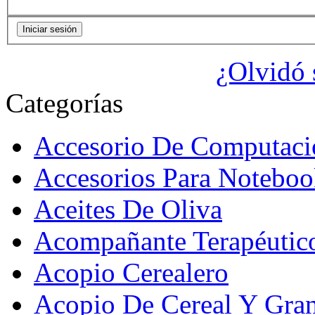
¿Olvidó 
Categorías
Accesorio De Computaci
Accesorios Para Noteboo
Aceites De Oliva
Acompañante Terapéutic
Acopio Cerealero
Acopio De Cereal Y Gra