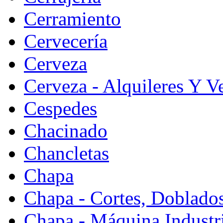
Cerramiento
Cervecería
Cerveza
Cerveza - Alquileres Y V
Cespedes
Chacinado
Chancletas
Chapa
Chapa - Cortes, Doblado
Chapa - Máquina Industr