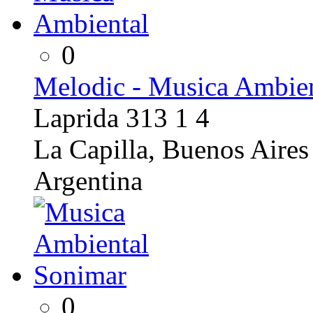
0
Melodic - Musica Ambien
Laprida 313 1 4
La Capilla, Buenos Aires
Argentina
0