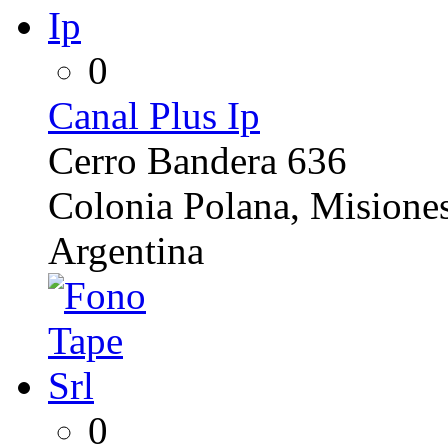
0
Canal Plus Ip
Cerro Bandera 636
Colonia Polana, Misione
Argentina
0