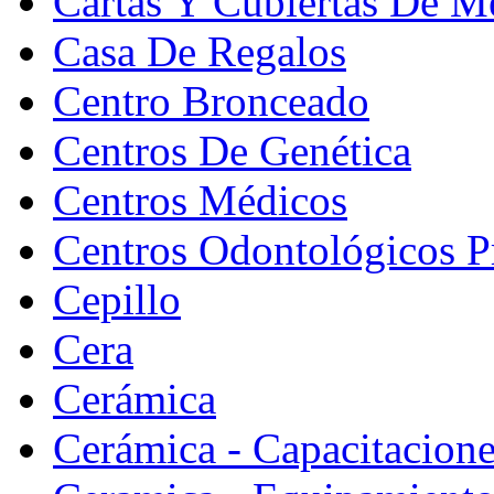
Cartas Y Cubiertas De M
Casa De Regalos
Centro Bronceado
Centros De Genética
Centros Médicos
Centros Odontológicos P
Cepillo
Cera
Cerámica
Cerámica - Capacitacion