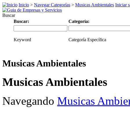
Inicio
>
Navegar Categorías
>
Musicas Ambientales
Iniciar 
Buscar
Buscar:
Categoría:
Keyword
Categoría Específica
Musicas Ambientales
Musicas Ambientales
Navegando
Musicas Ambien