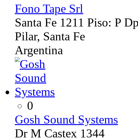
Fono Tape Srl
Santa Fe 1211 Piso: P Dp
Pilar, Santa Fe
Argentina
0
Gosh Sound Systems
Dr M Castex 1344