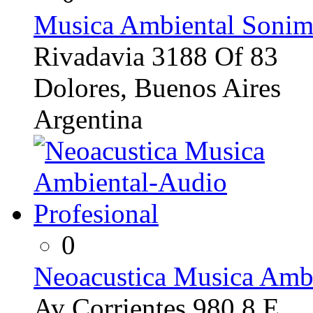
Musica Ambiental Sonim
Rivadavia 3188 Of 83
Dolores, Buenos Aires
Argentina
0
Neoacustica Musica Ambi
Av Corrientes 980 8 E