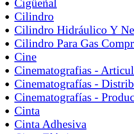
Cigüeñal
Cilindro
Cilindro Hidráulico Y N
Cilindro Para Gas Comp
Cine
Cinematografias - Articu
Cinematografías - Distri
Cinematografías - Produ
Cinta
Cinta Adhesiva