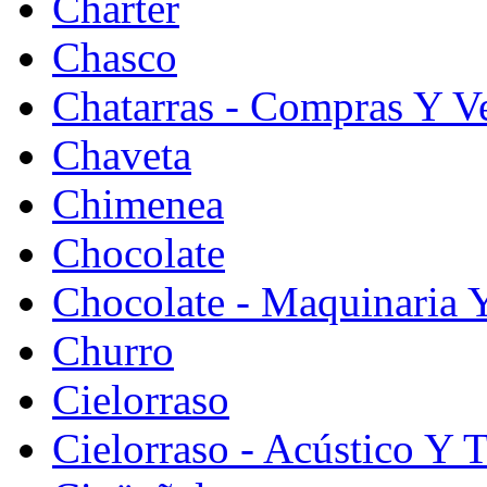
Chárter
Chasco
Chatarras - Compras Y V
Chaveta
Chimenea
Chocolate
Chocolate - Maquinaria 
Churro
Cielorraso
Cielorraso - Acústico Y 