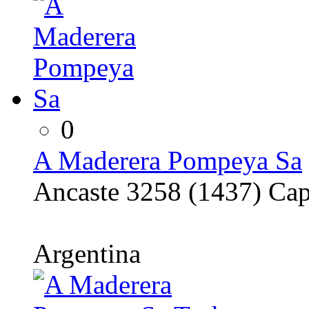
0
A Maderera Pompeya Sa
Ancaste 3258 (1437) Ca
Argentina