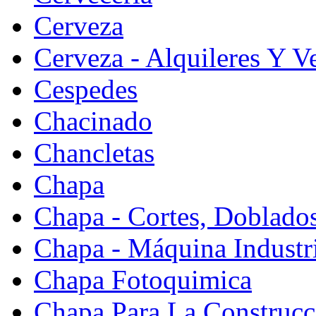
Cerveza
Cerveza - Alquileres Y V
Cespedes
Chacinado
Chancletas
Chapa
Chapa - Cortes, Doblado
Chapa - Máquina Industr
Chapa Fotoquimica
Chapa Para La Construcc