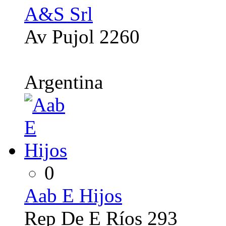
A&S Srl
Av Pujol 2260
Argentina
0
Aab E Hijos
Rep De E Ríos 293