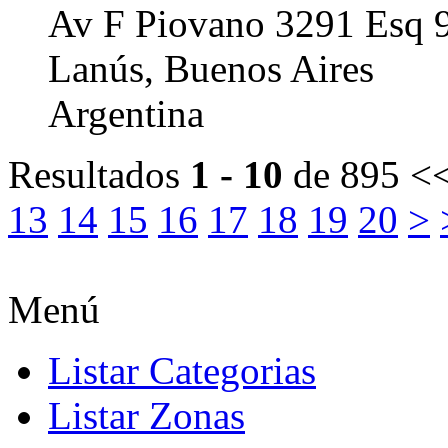
Av F Piovano 3291 Esq 9
Lanús, Buenos Aires
Argentina
Resultados
1 - 10
de 895
<<
13
14
15
16
17
18
19
20
>
Menú
Listar Categorias
Listar Zonas