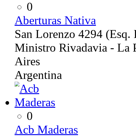
0
Aberturas Nativa
San Lorenzo 4294 (Esq. 
Ministro Rivadavia - La
Aires
Argentina
0
Acb Maderas