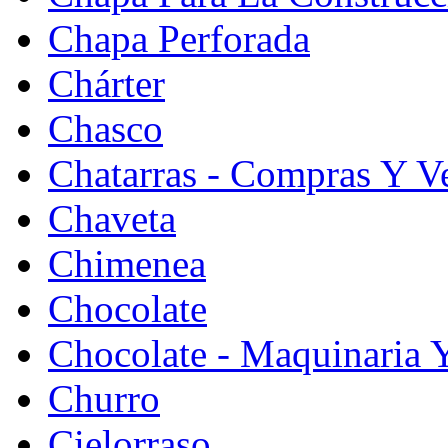
Chapa Perforada
Chárter
Chasco
Chatarras - Compras Y V
Chaveta
Chimenea
Chocolate
Chocolate - Maquinaria 
Churro
Cielorraso