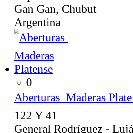
Gan Gan, Chubut
Argentina
0
Aberturas  Maderas Plate
122 Y 41
General Rodríguez - Lujá