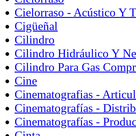
Cielorraso - Acústico Y 
Cigüeñal
Cilindro
Cilindro Hidráulico Y N
Cilindro Para Gas Comp
Cine
Cinematografias - Articu
Cinematografías - Distri
Cinematografías - Produ
Cinta