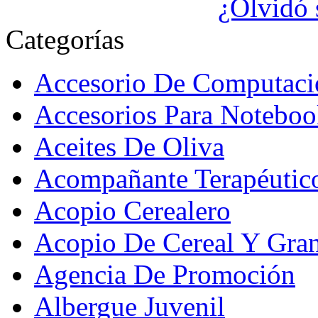
¿Olvidó 
Categorías
Accesorio De Computaci
Accesorios Para Noteboo
Aceites De Oliva
Acompañante Terapéutic
Acopio Cerealero
Acopio De Cereal Y Gra
Agencia De Promoción
Albergue Juvenil