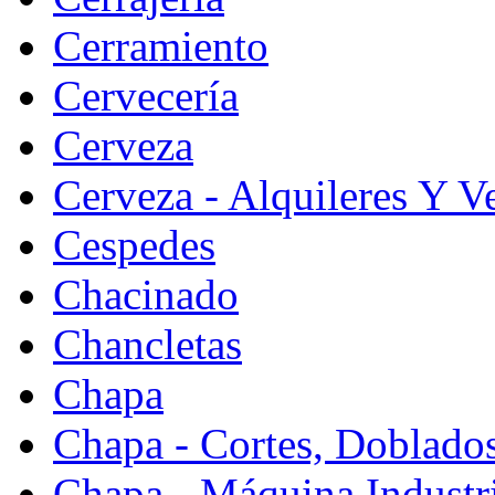
Cerramiento
Cervecería
Cerveza
Cerveza - Alquileres Y V
Cespedes
Chacinado
Chancletas
Chapa
Chapa - Cortes, Doblado
Chapa - Máquina Industr