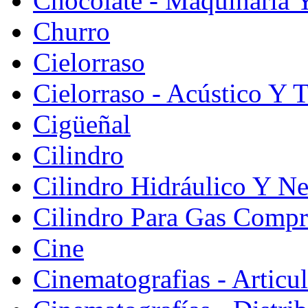
Chocolate - Maquinaria 
Churro
Cielorraso
Cielorraso - Acústico Y 
Cigüeñal
Cilindro
Cilindro Hidráulico Y N
Cilindro Para Gas Comp
Cine
Cinematografias - Articu