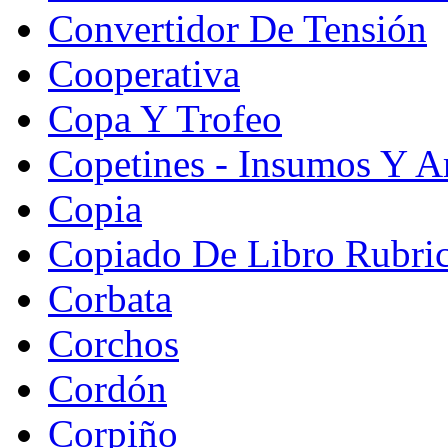
Convertidor De Tensión
Cooperativa
Copa Y Trofeo
Copetines - Insumos Y Ar
Copia
Copiado De Libro Rubri
Corbata
Corchos
Cordón
Corpiño