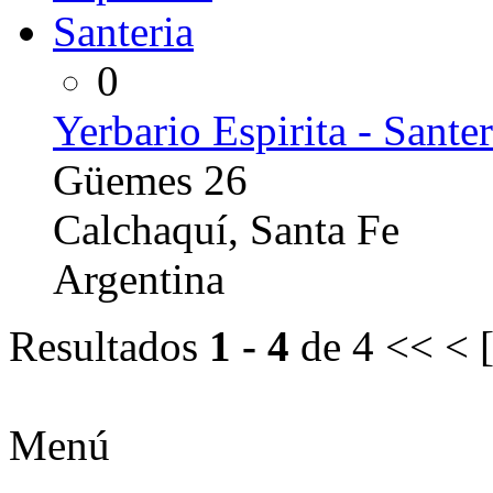
0
Yerbario Espirita - Santer
Güemes 26
Calchaquí, Santa Fe
Argentina
Resultados
1 - 4
de 4
<< < 
Menú