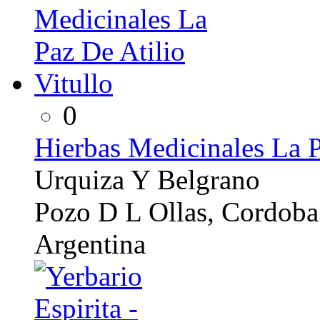
0
Hierbas Medicinales La P
Urquiza Y Belgrano
Pozo D L Ollas, Cordoba
Argentina