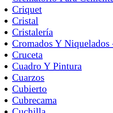
Criquet
Cristal
Cristalería
Cromados Y Niquelados -
Cruceta
Cuadro Y Pintura
Cuarzos
Cubierto
Cubrecama
Cuchilla