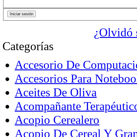
¿Olvidó 
Categorías
Accesorio De Computaci
Accesorios Para Noteboo
Aceites De Oliva
Acompañante Terapéutic
Acopio Cerealero
Acopio De Cereal Y Gra