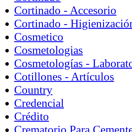
Cortinado - Accesorio
Cortinado - Higienizació
Cosmetico
Cosmetologias
Cosmetologías - Laborat
Cotillones - Artículos
Country
Credencial
Crédito
Crematorio Para Cemente