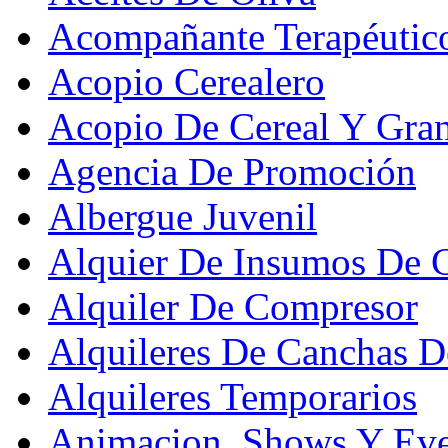
Acompañante Terapéutic
Acopio Cerealero
Acopio De Cereal Y Gra
Agencia De Promoción
Albergue Juvenil
Alquier De Insumos De 
Alquiler De Compresor
Alquileres De Canchas D
Alquileres Temporarios
Animacion, Shows Y Eve