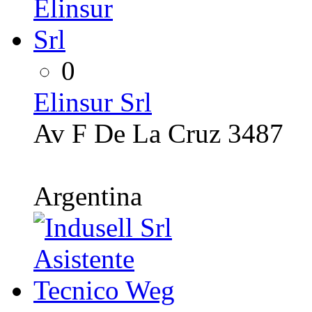
0
Elinsur Srl
Av F De La Cruz 3487
Argentina