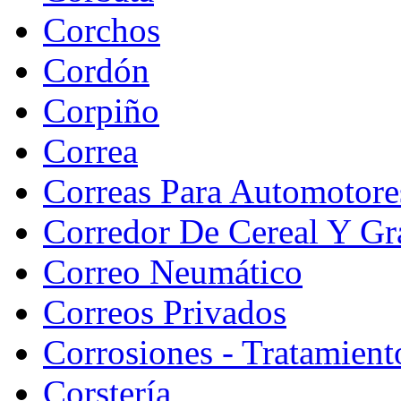
Corchos
Cordón
Corpiño
Correa
Correas Para Automotore
Corredor De Cereal Y Gr
Correo Neumático
Correos Privados
Corrosiones - Tratamient
Corstería