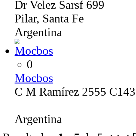
Dr Velez Sarsf 699
Pilar, Santa Fe
Argentina
0
Mocbos
C M Ramírez 2555 C14
Argentina