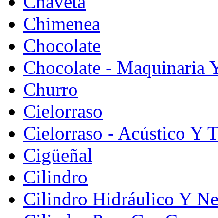
Chaveta
Chimenea
Chocolate
Chocolate - Maquinaria 
Churro
Cielorraso
Cielorraso - Acústico Y 
Cigüeñal
Cilindro
Cilindro Hidráulico Y N