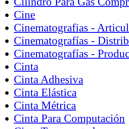
Cilindro Para Gas Comp
Cine
Cinematografias - Articu
Cinematografías - Distri
Cinematografías - Produ
Cinta
Cinta Adhesiva
Cinta Elástica
Cinta Métrica
Cinta Para Computación