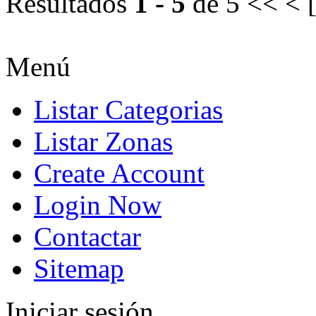
Resultados
1 - 5
de 5
<< < 
Menú
Listar Categorias
Listar Zonas
Create Account
Login Now
Contactar
Sitemap
Iniciar sesión