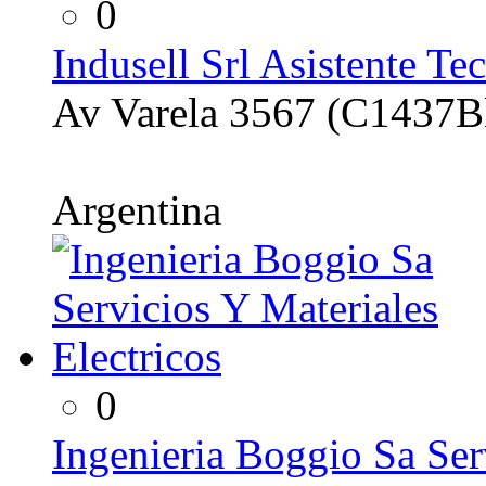
0
Indusell Srl Asistente T
Av Varela 3567 (C1437B
Argentina
0
Ingenieria Boggio Sa Ser