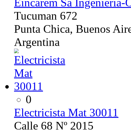
Eincarem Sa Ingenieria-O
Tucuman 672
Punta Chica, Buenos Air
Argentina
0
Electricista Mat 30011
Calle 68 Nº 2015