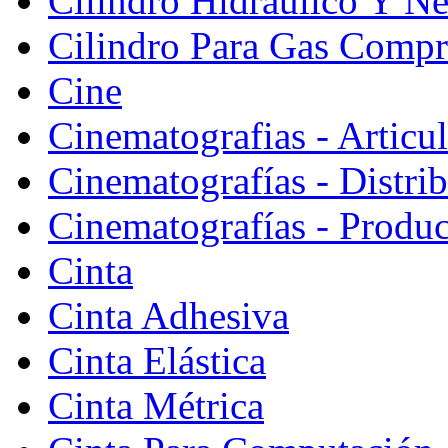
Cilindro Hidráulico Y N
Cilindro Para Gas Comp
Cine
Cinematografias - Articu
Cinematografías - Distri
Cinematografías - Produ
Cinta
Cinta Adhesiva
Cinta Elástica
Cinta Métrica