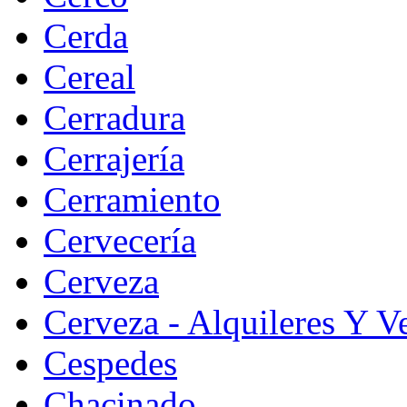
Cerda
Cereal
Cerradura
Cerrajería
Cerramiento
Cervecería
Cerveza
Cerveza - Alquileres Y V
Cespedes
Chacinado