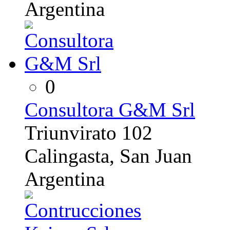
Argentina
0
Consultora G&M Srl
Triunvirato 102
Calingasta, San Juan
Argentina