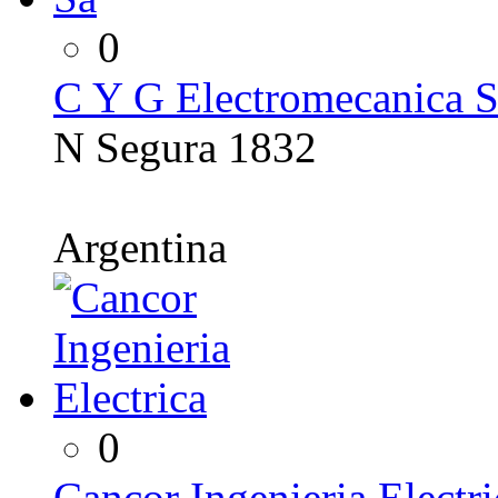
0
C Y G Electromecanica 
N Segura 1832
Argentina
0
Cancor Ingenieria Electri