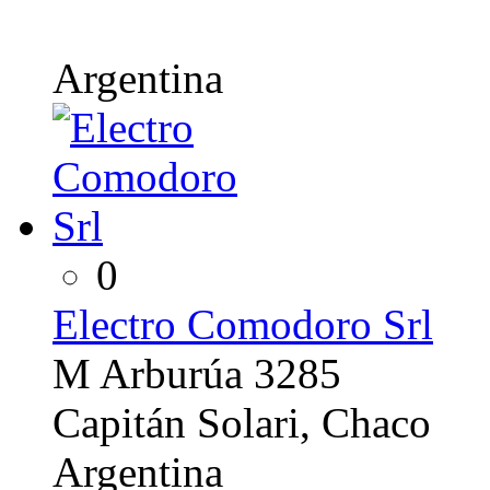
Argentina
0
Electro Comodoro Srl
M Arburúa 3285
Capitán Solari, Chaco
Argentina