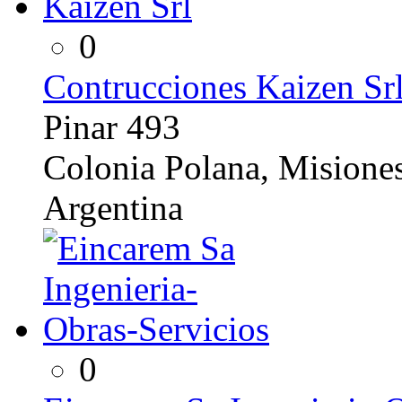
0
Contrucciones Kaizen Sr
Pinar 493
Colonia Polana, Misione
Argentina
0