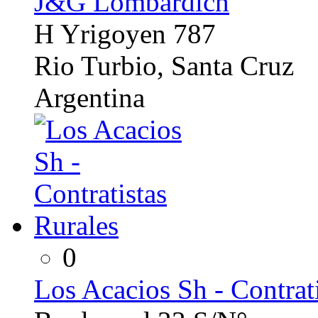
J&G Lombardich
H Yrigoyen 787
Rio Turbio, Santa Cruz
Argentina
0
Los Acacios Sh - Contrat