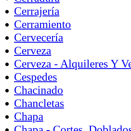
Cerrajería
Cerramiento
Cervecería
Cerveza
Cerveza - Alquileres Y V
Cespedes
Chacinado
Chancletas
Chapa
Chapa - Cortes, Doblado