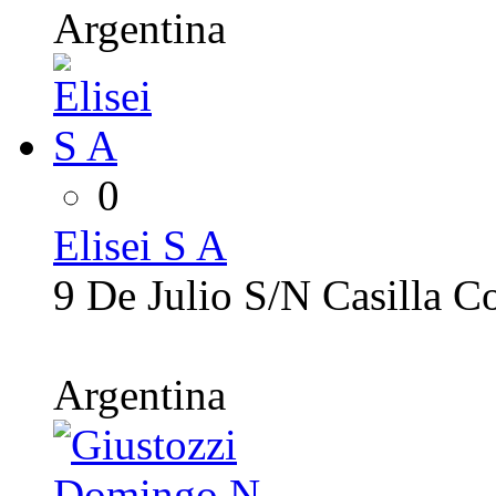
Argentina
0
Elisei S A
9 De Julio S/N Casilla C
Argentina