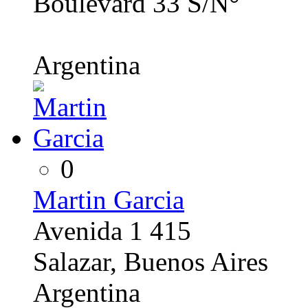
Boulevard 33 S/N°
Argentina
0
Martin Garcia
Avenida 1 415
Salazar, Buenos Aires
Argentina