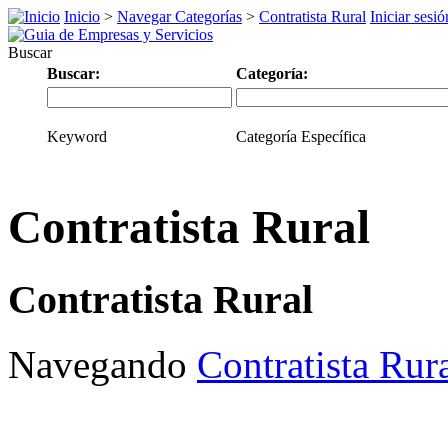
Inicio
>
Navegar Categorías
>
Contratista Rural
Iniciar sesi
Buscar
Buscar:
Categoría:
Keyword
Categoría Específica
Contratista Rural
Contratista Rural
Navegando
Contratista Rur