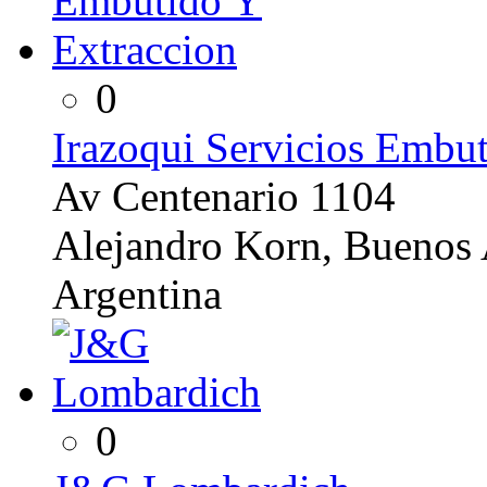
0
Irazoqui Servicios Embu
Av Centenario 1104
Alejandro Korn, Buenos 
Argentina
0