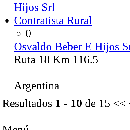
0
Osvaldo Beber E Hijos Sr
Ruta 18 Km 116.5
Argentina
Resultados
1 - 10
de 15
<< 
Menú