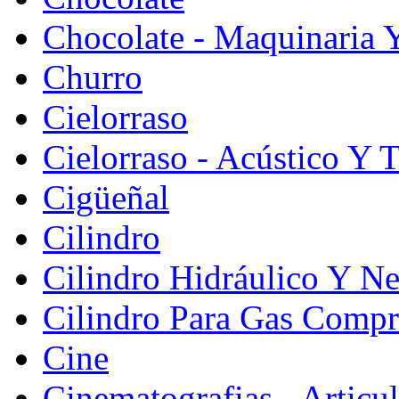
Chocolate - Maquinaria 
Churro
Cielorraso
Cielorraso - Acústico Y 
Cigüeñal
Cilindro
Cilindro Hidráulico Y N
Cilindro Para Gas Comp
Cine
Cinematografias - Articu