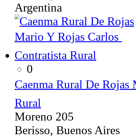
Argentina
0
Caenma Rural De Rojas Ma
Rural
Moreno 205
Berisso, Buenos Aires