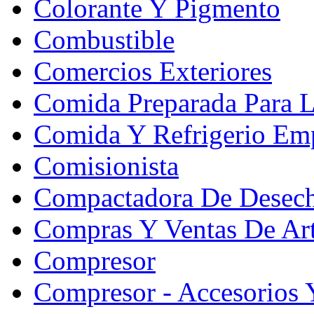
Colorante Y Pigmento
Combustible
Comercios Exteriores
Comida Preparada Para L
Comida Y Refrigerio Emp
Comisionista
Compactadora De Desec
Compras Y Ventas De Art
Compresor
Compresor - Accesorios 