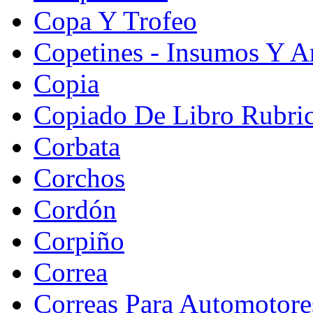
Copa Y Trofeo
Copetines - Insumos Y Ar
Copia
Copiado De Libro Rubri
Corbata
Corchos
Cordón
Corpiño
Correa
Correas Para Automotore