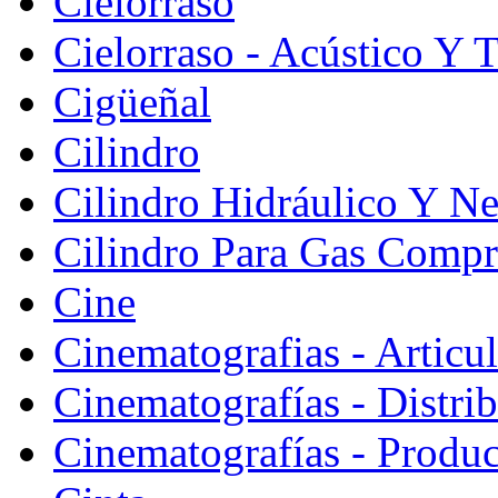
Cielorraso
Cielorraso - Acústico Y 
Cigüeñal
Cilindro
Cilindro Hidráulico Y N
Cilindro Para Gas Comp
Cine
Cinematografias - Articu
Cinematografías - Distri
Cinematografías - Produ