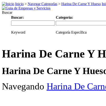
Inicio
>
Navegar Categorías
>
Harina De Carne Y Hueso
In
Buscar
Buscar:
Categoría:
Keyword
Categoría Específica
Harina De Carne Y H
Harina De Carne Y Hues
Navegando
Harina De Carn