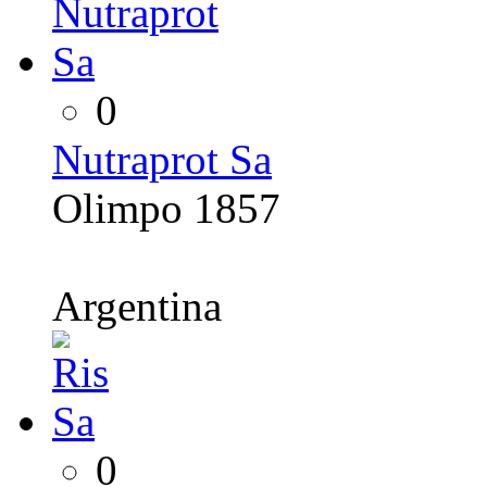
0
Nutraprot Sa
Olimpo 1857
Argentina
0