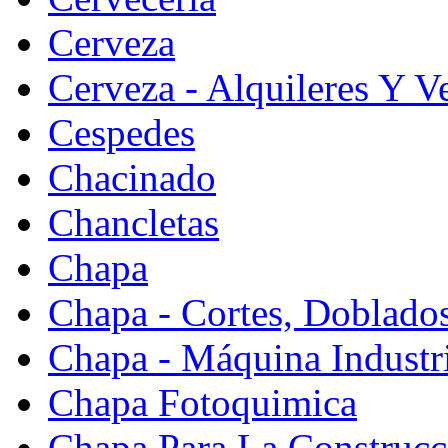
Cerveza
Cerveza - Alquileres Y V
Cespedes
Chacinado
Chancletas
Chapa
Chapa - Cortes, Doblado
Chapa - Máquina Industr
Chapa Fotoquimica
Chapa Para La Construcc