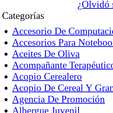
¿Olvidó 
Categorías
Accesorio De Computaci
Accesorios Para Noteboo
Aceites De Oliva
Acompañante Terapéutic
Acopio Cerealero
Acopio De Cereal Y Gra
Agencia De Promoción
Albergue Juvenil