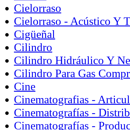
Cielorraso
Cielorraso - Acústico Y 
Cigüeñal
Cilindro
Cilindro Hidráulico Y N
Cilindro Para Gas Comp
Cine
Cinematografias - Articu
Cinematografías - Distri
Cinematografías - Produ