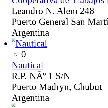
Leandro N. Alem 248
Puerto General San Martí
Argentina
0
Nautical
R.P. NÂº 1 S/N
Puerto Madryn, Chubut
Argentina