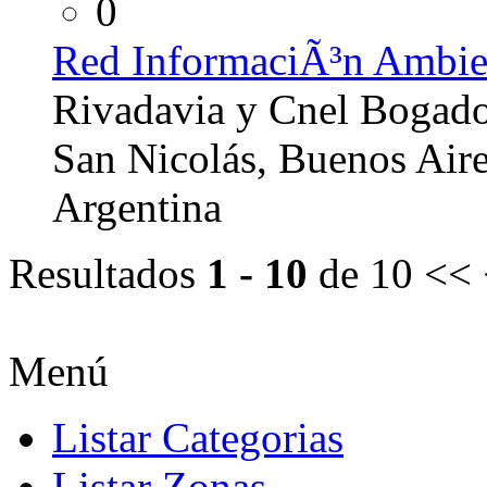
0
Red InformaciÃ³n Ambie
Rivadavia y Cnel Bogad
San Nicolás, Buenos Air
Argentina
Resultados
1 - 10
de 10
<< 
Menú
Listar Categorias
Listar Zonas