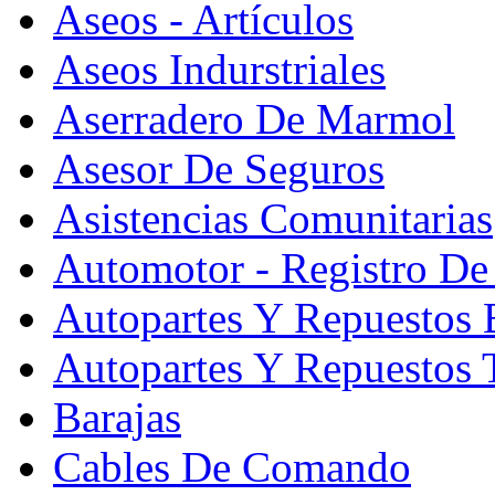
Aseos - Artículos
Aseos Indurstriales
Aserradero De Marmol
Asesor De Seguros
Asistencias Comunitarias
Automotor - Registro De
Autopartes Y Repuesto
Autopartes Y Repuestos 
Barajas
Cables De Comando