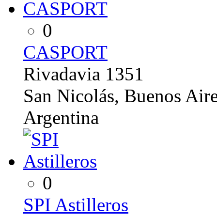
0
CASPORT
Rivadavia 1351
San Nicolás, Buenos Air
Argentina
0
SPI Astilleros