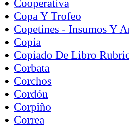
Cooperativa
Copa Y Trofeo
Copetines - Insumos Y Ar
Copia
Copiado De Libro Rubri
Corbata
Corchos
Cordón
Corpiño
Correa