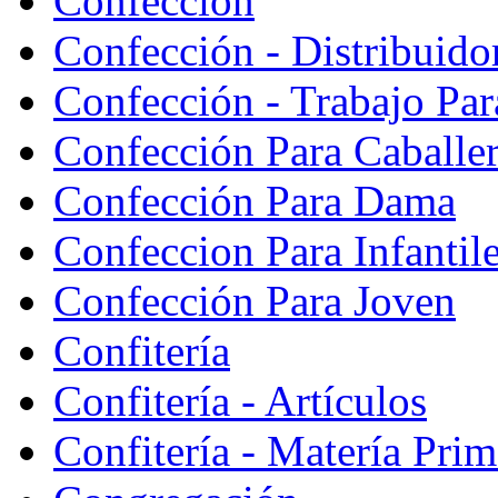
Confección
Confección - Distribuido
Confección - Trabajo Par
Confección Para Caballe
Confección Para Dama
Confeccion Para Infantil
Confección Para Joven
Confitería
Confitería - Artículos
Confitería - Matería Prim