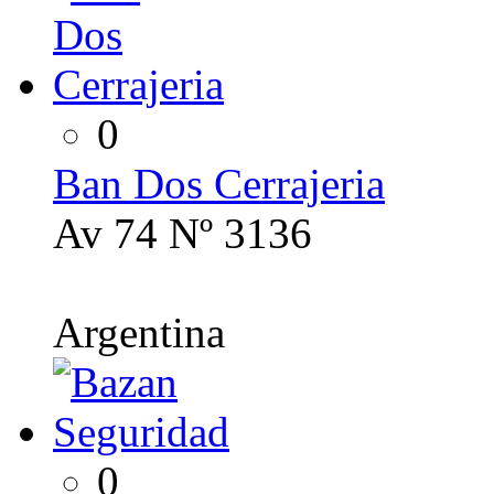
0
Ban Dos Cerrajeria
Av 74 Nº 3136
Argentina
0