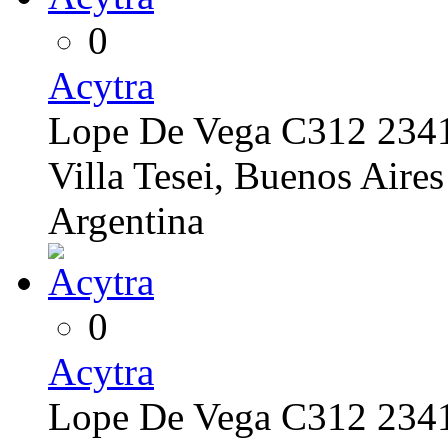
0
Acytra
Lope De Vega C312 234
Villa Tesei, Buenos Aires
Argentina
0
Acytra
Lope De Vega C312 234