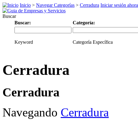
Inicio
>
Navegar Categorías
>
Cerradura
Iniciar sesión ahora
Buscar
Buscar:
Categoría:
Keyword
Categoría Específica
Cerradura
Cerradura
Navegando
Cerradura