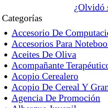
¿Olvidó 
Categorías
Accesorio De Computaci
Accesorios Para Noteboo
Aceites De Oliva
Acompañante Terapéutic
Acopio Cerealero
Acopio De Cereal Y Gra
Agencia De Promoción