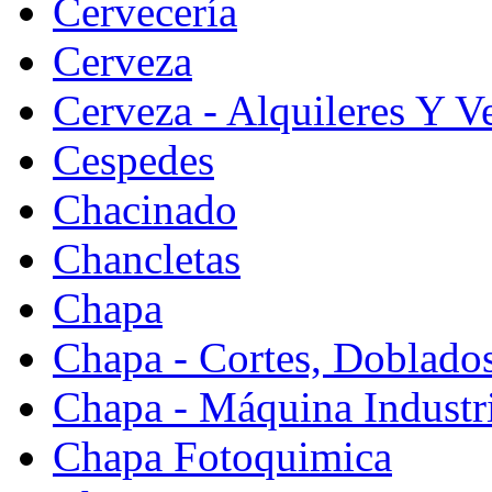
Cervecería
Cerveza
Cerveza - Alquileres Y V
Cespedes
Chacinado
Chancletas
Chapa
Chapa - Cortes, Doblado
Chapa - Máquina Industr
Chapa Fotoquimica