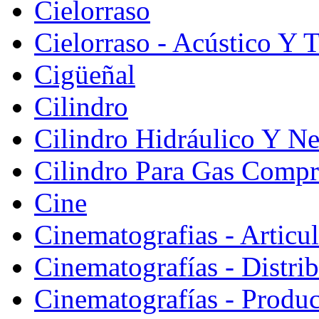
Cielorraso
Cielorraso - Acústico Y 
Cigüeñal
Cilindro
Cilindro Hidráulico Y N
Cilindro Para Gas Comp
Cine
Cinematografias - Articu
Cinematografías - Distri
Cinematografías - Produ