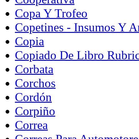
Copa Y Trofeo
Copetines - Insumos Y Ar
Copia
Copiado De Libro Rubri
Corbata
Corchos
Cordón
Corpiño
Correa
Correas Para Automotore