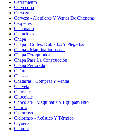
Cerramiento
Cervecería
Cerveza
Cerveza - Alquileres Y Ventas De Choperas
Cespedes
Chacinado
Chancletas
Chapa
Chapa - Cortes, Doblados Y Plegados
Chapa - Máquina Industrial
Chapa Fotoquimica
Chapa Para La Construcción
Chapa Perforada
Chárter
Chasco
Chatarras - Compras Y Ventas
Chaveta
Chimenea
Chocolate
Chocolate - Maquinaria Y Equipamiento
Churro
Cielorraso
Cielorraso - Acústico Y Térmico
Cigüeñal
Cilindro