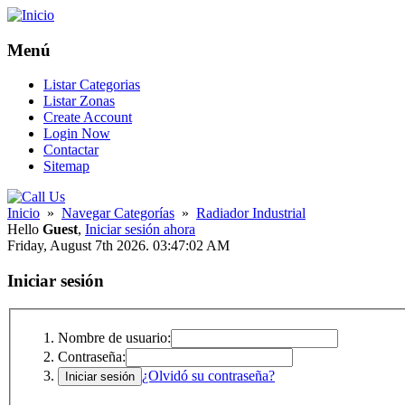
Menú
Listar Categorias
Listar Zonas
Create Account
Login Now
Contactar
Sitemap
Inicio
»
Navegar Categorías
»
Radiador Industrial
Hello
Guest
,
Iniciar sesión ahora
Friday, August 7th 2026. 03:47:02 AM
Iniciar sesión
Nombre de usuario:
Contraseña:
¿Olvidó su contraseña?