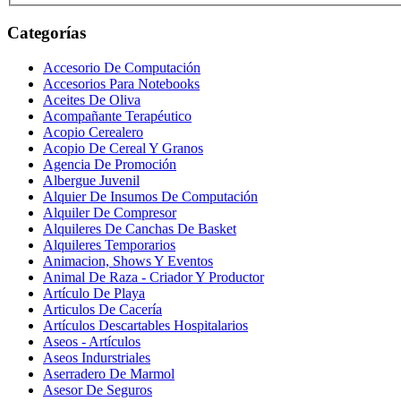
Categorías
Accesorio De Computación
Accesorios Para Notebooks
Aceites De Oliva
Acompañante Terapéutico
Acopio Cerealero
Acopio De Cereal Y Granos
Agencia De Promoción
Albergue Juvenil
Alquier De Insumos De Computación
Alquiler De Compresor
Alquileres De Canchas De Basket
Alquileres Temporarios
Animacion, Shows Y Eventos
Animal De Raza - Criador Y Productor
Artículo De Playa
Articulos De Cacería
Artículos Descartables Hospitalarios
Aseos - Artículos
Aseos Indurstriales
Aserradero De Marmol
Asesor De Seguros