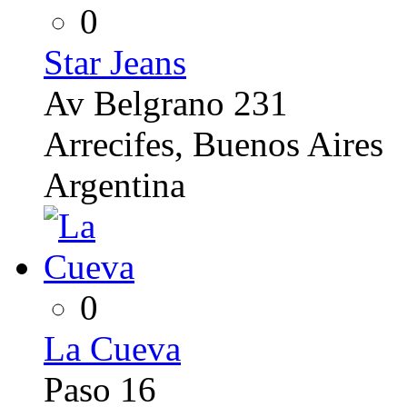
0
Star Jeans
Av Belgrano 231
Arrecifes, Buenos Aires
Argentina
0
La Cueva
Paso 16