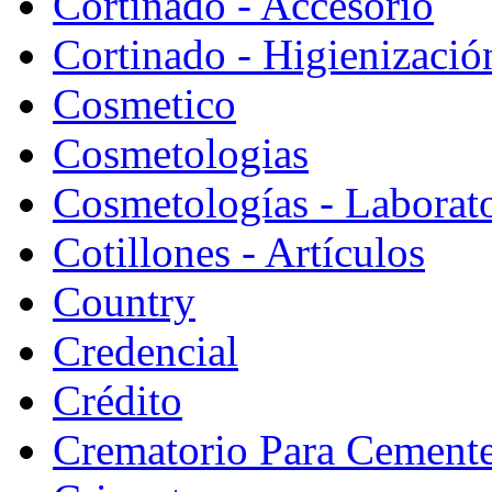
Cortinado - Accesorio
Cortinado - Higienizació
Cosmetico
Cosmetologias
Cosmetologías - Laborat
Cotillones - Artículos
Country
Credencial
Crédito
Crematorio Para Cemente