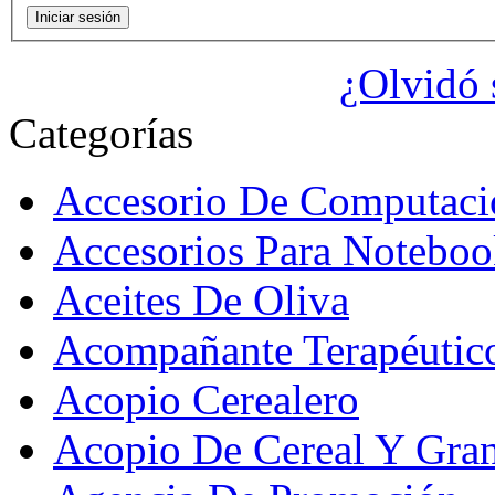
¿Olvidó 
Categorías
Accesorio De Computaci
Accesorios Para Noteboo
Aceites De Oliva
Acompañante Terapéutic
Acopio Cerealero
Acopio De Cereal Y Gra