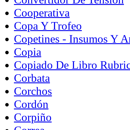
Cooperativa
Copa Y Trofeo
Copetines - Insumos Y Ar
Copia
Copiado De Libro Rubri
Corbata
Corchos
Cordón
Corpiño