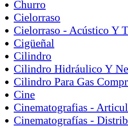
Churro
Cielorraso
Cielorraso - Acústico Y 
Cigüeñal
Cilindro
Cilindro Hidráulico Y N
Cilindro Para Gas Comp
Cine
Cinematografias - Articu
Cinematografías - Distri