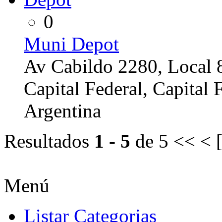
0
Muni Depot
Av Cabildo 2280, Local 
Capital Federal, Capital 
Argentina
Resultados
1 - 5
de 5
<< < 
Menú
Listar Categorias