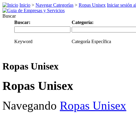
Inicio
>
Navegar Categorías
>
Ropas Unisex
Iniciar sesión 
Buscar
Buscar:
Categoría:
Keyword
Categoría Específica
Ropas Unisex
Ropas Unisex
Navegando
Ropas Unisex