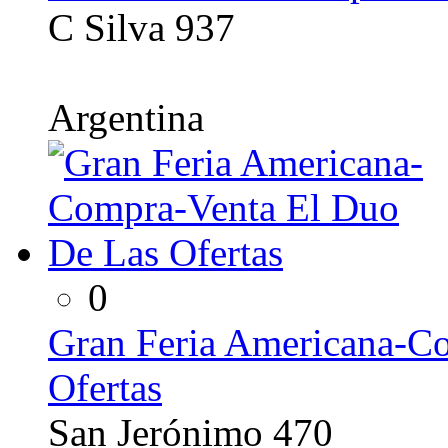
C Silva 937
Argentina
0
Gran Feria Americana-C
Ofertas
San Jerónimo 470