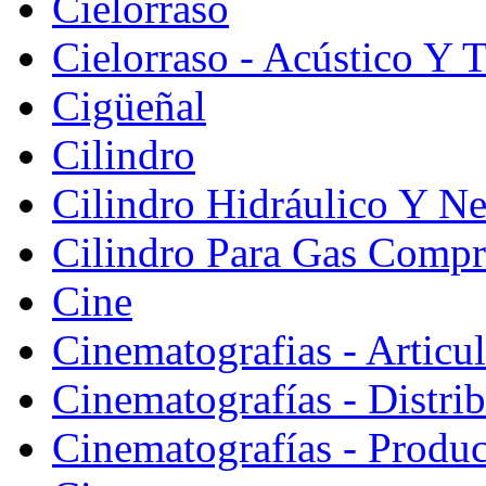
Cielorraso
Cielorraso - Acústico Y 
Cigüeñal
Cilindro
Cilindro Hidráulico Y N
Cilindro Para Gas Comp
Cine
Cinematografias - Articu
Cinematografías - Distri
Cinematografías - Produ