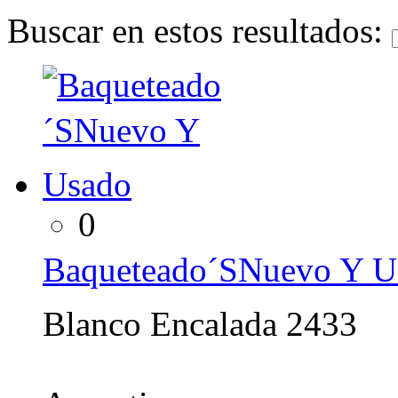
Buscar en estos resultados:
0
Baqueteado´SNuevo Y U
Blanco Encalada 2433