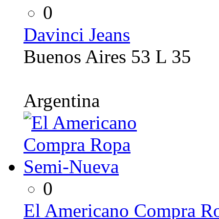
0
Davinci Jeans
Buenos Aires 53 L 35
Argentina
0
El Americano Compra R