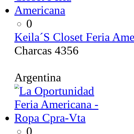
0
Keila´S Closet Feria Ame
Charcas 4356
Argentina
0