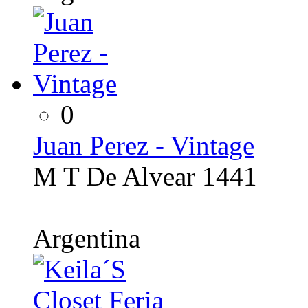
0
Juan Perez - Vintage
M T De Alvear 1441
Argentina