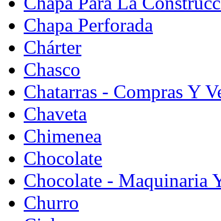
Chapa Para La Construcc
Chapa Perforada
Chárter
Chasco
Chatarras - Compras Y V
Chaveta
Chimenea
Chocolate
Chocolate - Maquinaria 
Churro