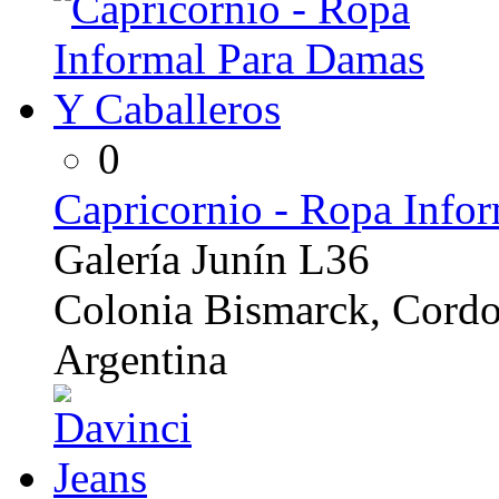
0
Capricornio - Ropa Info
Galería Junín L36
Colonia Bismarck, Cord
Argentina