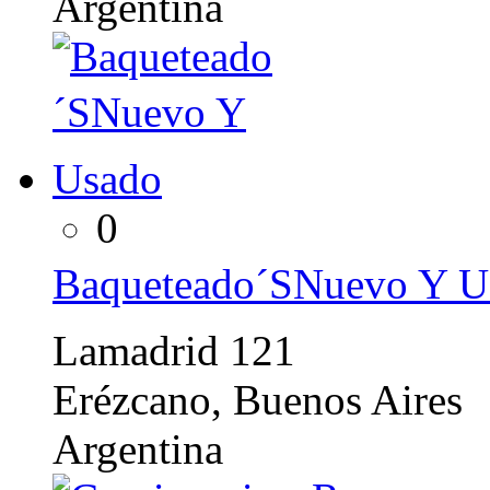
Argentina
0
Baqueteado´SNuevo Y U
Lamadrid 121
Erézcano, Buenos Aires
Argentina