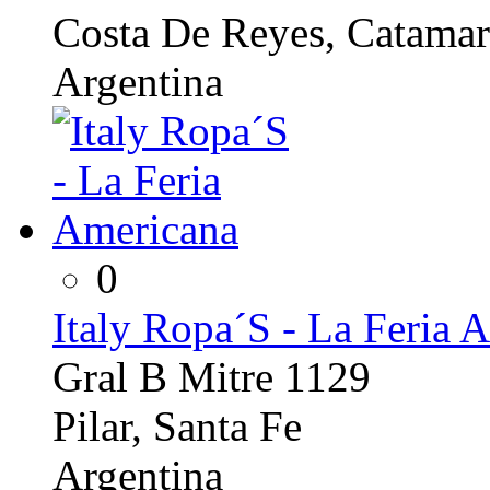
Costa De Reyes, Catamar
Argentina
0
Italy Ropa´S - La Feria 
Gral B Mitre 1129
Pilar, Santa Fe
Argentina