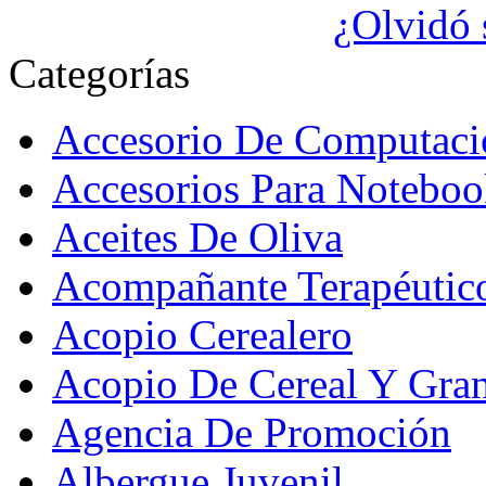
¿Olvidó 
Categorías
Accesorio De Computaci
Accesorios Para Noteboo
Aceites De Oliva
Acompañante Terapéutic
Acopio Cerealero
Acopio De Cereal Y Gra
Agencia De Promoción
Albergue Juvenil