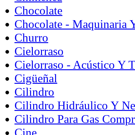
Chocolate
Chocolate - Maquinaria 
Churro
Cielorraso
Cielorraso - Acústico Y 
Cigüeñal
Cilindro
Cilindro Hidráulico Y N
Cilindro Para Gas Comp
Cine