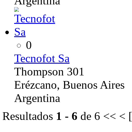
Argentina
0
Tecnofot Sa
Thompson 301
Erézcano, Buenos Aires
Argentina
Resultados
1 - 6
de 6
<< < 