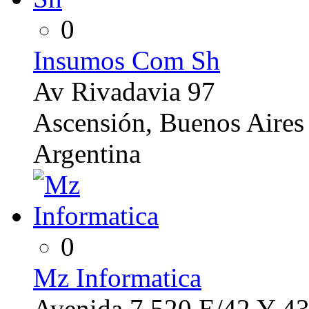
0
Insumos Com Sh
Av Rivadavia 97
Ascensión, Buenos Aires
Argentina
0
Mz Informatica
Avenida 7 520 E/42 Y 4