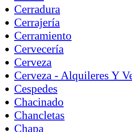
Cerradura
Cerrajería
Cerramiento
Cervecería
Cerveza
Cerveza - Alquileres Y V
Cespedes
Chacinado
Chancletas
Chapa