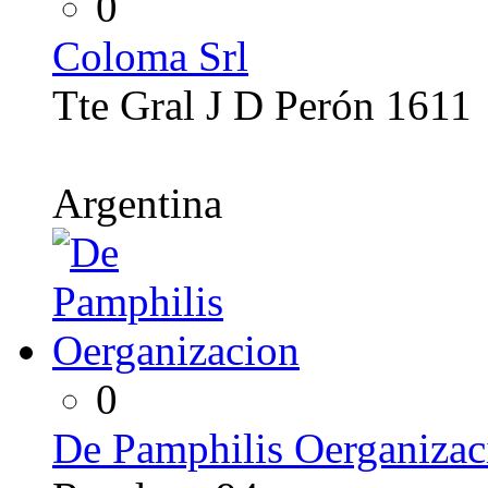
0
Coloma Srl
Tte Gral J D Perón 1611
Argentina
0
De Pamphilis Oerganizac