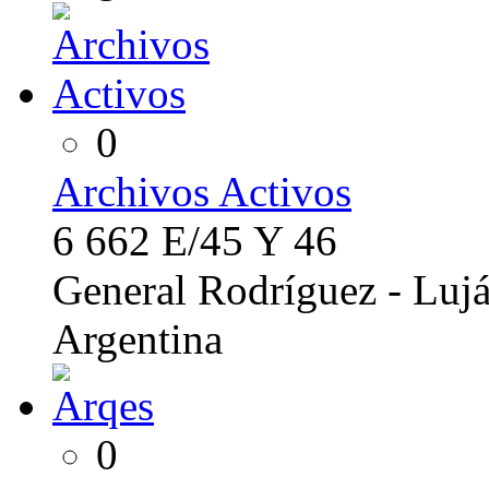
0
Archivos Activos
6 662 E/45 Y 46
General Rodríguez - Lujá
Argentina
0