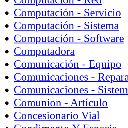
Computación - Servicio
Computación - Sistema
Computación - Software
Computadora
Comunicación - Equipo
Comunicaciones - Repara
Comunicaciones - Sistem
Comunion - Artículo
Concesionario Vial