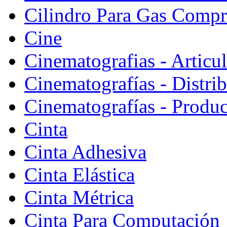
Cilindro Para Gas Comp
Cine
Cinematografias - Articu
Cinematografías - Distri
Cinematografías - Produ
Cinta
Cinta Adhesiva
Cinta Elástica
Cinta Métrica
Cinta Para Computación