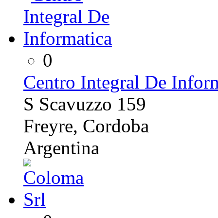
0
Centro Integral De Infor
S Scavuzzo 159
Freyre, Cordoba
Argentina