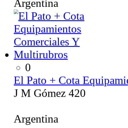
Argentina
0
El Pato + Cota Equipami
J M Gómez 420
Argentina