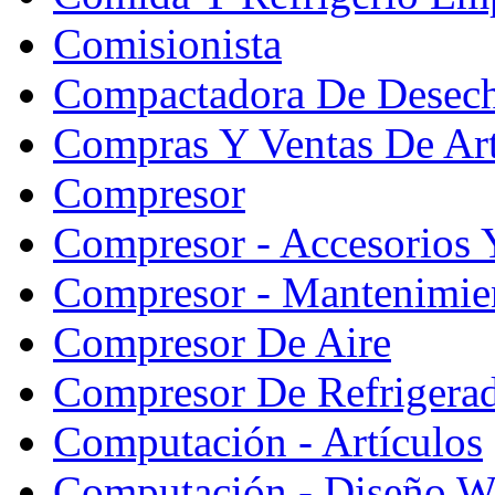
Comisionista
Compactadora De Desec
Compras Y Ventas De Art
Compresor
Compresor - Accesorios 
Compresor - Mantenimie
Compresor De Aire
Compresor De Refrigera
Computación - Artículos
Computación - Diseño W