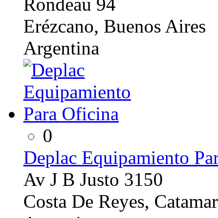
Rondeau 94
Erézcano, Buenos Aires
Argentina
0
Deplac Equipamiento Par
Av J B Justo 3150
Costa De Reyes, Catamar