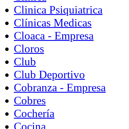
Clinica Psiquiatrica
Clínicas Medicas
Cloaca - Empresa
Cloros
Club
Club Deportivo
Cobranza - Empresa
Cobres
Cochería
Cocina