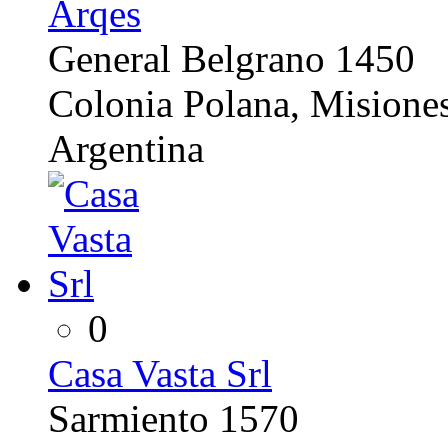
Arqes
General Belgrano 1450
Colonia Polana, Misione
Argentina
0
Casa Vasta Srl
Sarmiento 1570