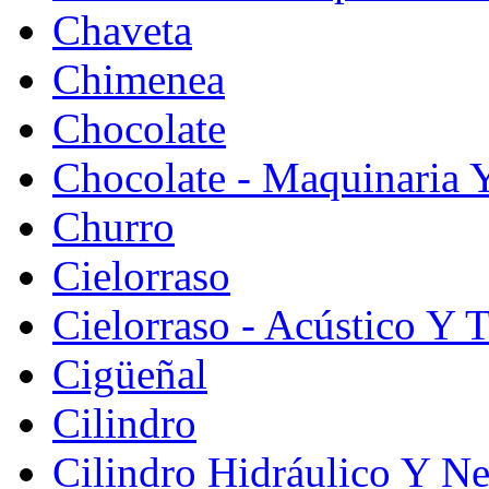
Chaveta
Chimenea
Chocolate
Chocolate - Maquinaria 
Churro
Cielorraso
Cielorraso - Acústico Y 
Cigüeñal
Cilindro
Cilindro Hidráulico Y N